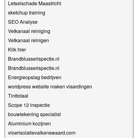
Letselschade Maastricht
sketchup training
SEO Analyse
Vetkanaal reiniging
Vetkanaal reinigen
Klik hier
Brandblusserispectie.nl
Brandblusserispectie.nl
Energieopslag bedrijven
wordpress website maken vlaardingen
Tinttotaal
Scope 12 inspectie
bouwtekening specialist
Aluminium kozijnen
vloerisolatievalkenswaard.com