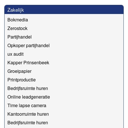
Zakelijk
Bokmedia
Zerostock
Partijhandel
Opkoper partijhandel
ux audit
Kapper Prinsenbeek
Groeipapier
Printproductie
Bedrijfsruimte huren
Online leadgeneratie
Time lapse camera
Kantoorruimte huren
Bedrijfsruimte huren