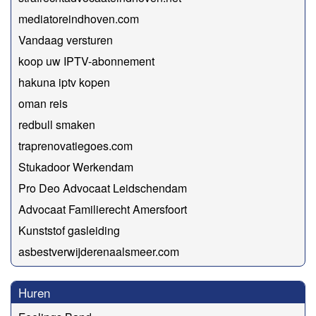
mediatoreindhoven.com
Vandaag versturen
koop uw IPTV-abonnement
hakuna iptv kopen
oman reis
redbull smaken
traprenovatiegoes.com
Stukadoor Werkendam
Pro Deo Advocaat Leidschendam
Advocaat Familierecht Amersfoort
Kunststof gasleiding
asbestverwijderenaalsmeer.com
Huren