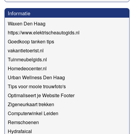
Informatie
Waxen Den Haag
https://www.elektrischeautogids.nl
Goedkoop tanken tips
vakantietoerist.nl
Tuinmeubelgids.nl
Homedeocenter.nl
Urban Wellness Den Haag
Tips voor mooie trouwfoto's
Optimaliseert je Website Footer
Zigeneurkaart trekken
Computerwinkel Leiden
Remschoenen
Hydrafaical