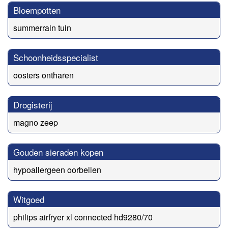
Bloempotten
summerrain tuin
Schoonheidsspecialist
oosters ontharen
Drogisterij
magno zeep
Gouden sieraden kopen
hypoallergeen oorbellen
Witgoed
philips airfryer xl connected hd9280/70