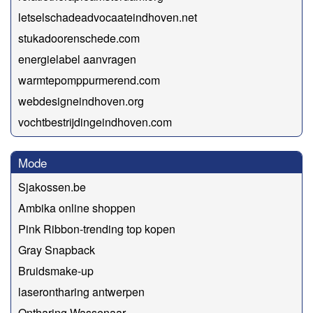
letselschadeadvocaateindhoven.net
stukadoorenschede.com
energielabel aanvragen
warmtepomppurmerend.com
webdesigneindhoven.org
vochtbestrijdingeindhoven.com
Mode
Sjakossen.be
Ambika online shoppen
Pink Ribbon-trending top kopen
Gray Snapback
Bruidsmake-up
laserontharing antwerpen
Ontharing Wassenaar