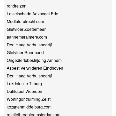
rondreizen
Letselschade Advocaat Ede
Mediatorutrecht.com
Gietvloer Zoetermeer
aannemeralmere.com
Den Haag Verhuisbedrijf
Gietvloer Roermond
Ongediertebestrijding Arnhem
Asbest Verwijderen Eindhoven
Den Haag Verhuisbedrijf
Lekdetectie Tilburg
Dakkapel Woerden
Woningontruiming Zeist
kozijnenmiddelburg.com
relatietherapieamsterdam.org