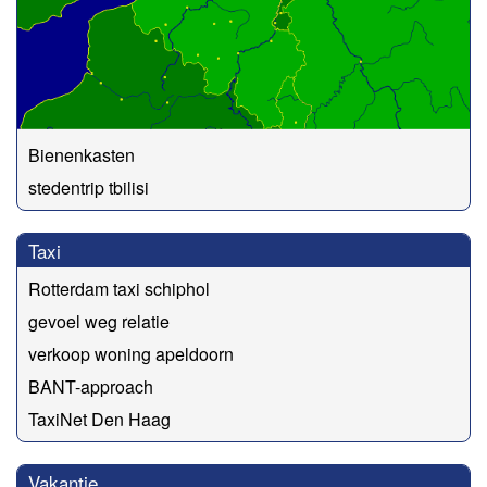
Bienenkasten
stedentrip tbilisi
Taxi
Rotterdam taxi schiphol
gevoel weg relatie
verkoop woning apeldoorn
BANT-approach
TaxiNet Den Haag
Vakantie