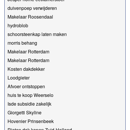
duivenpoep verwijderen
Makelaar Roosendaal
hydroblob
schoorsteenkap laten maken
morris behang
Makelaar Rotterdam
Makelaar Rotterdam
Kosten dakdekker
Loodgieter
Afvoer ontstoppen
huis te koop Weerselo
Isde subsidie zakelijk
Giorgetti Skyline
Hovenier Prinsenbeek
Rieten dak kopen Zuid-Holland