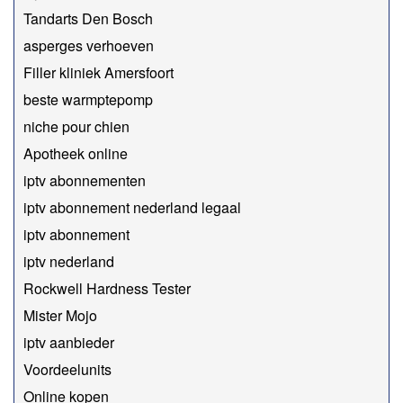
Tandarts Den Bosch
asperges verhoeven
Filler kliniek Amersfoort
beste warmptepomp
niche pour chien
Apotheek online
iptv abonnementen
iptv abonnement nederland legaal​
iptv abonnement
iptv nederland
Rockwell Hardness Tester
Mister Mojo
iptv aanbieder
Voordeelunits
Online kopen