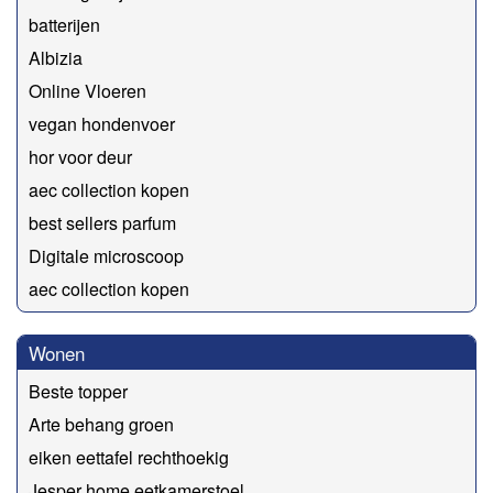
batterijen
Albizia
Online Vloeren
vegan hondenvoer
hor voor deur
aec collection kopen
best sellers parfum
Digitale microscoop
aec collection kopen
Wonen
Beste topper
Arte behang groen
eiken eettafel rechthoekig
Jesper home eetkamerstoel