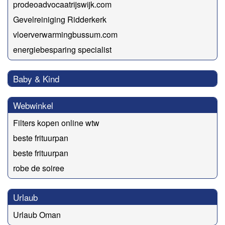
prodeoadvocaatrijswijk.com
Gevelreiniging Ridderkerk
vloerverwarmingbussum.com
energiebesparing specialist
Baby & Kind
Webwinkel
Filters kopen online wtw
beste frituurpan
beste frituurpan
robe de soiree
Urlaub
Urlaub Oman