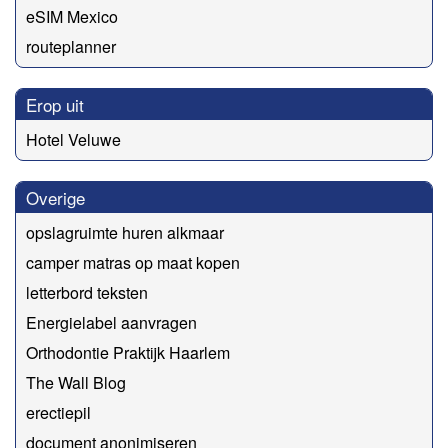
eSIM Mexico
routeplanner
Erop uit
Hotel Veluwe
Overige
opslagruimte huren alkmaar
camper matras op maat kopen
letterbord teksten
Energielabel aanvragen
Orthodontie Praktijk Haarlem
The Wall Blog
erectiepil
document anonimiseren