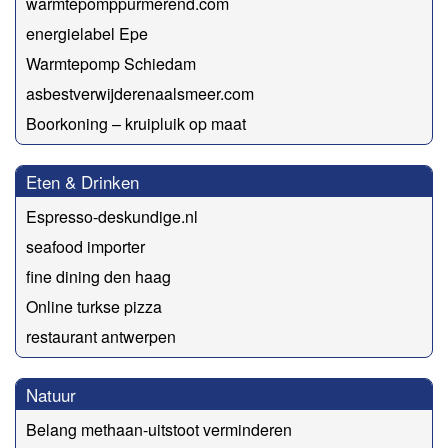
warmtepomppurmerend.com
energielabel Epe
Warmtepomp Schiedam
asbestverwijderenaalsmeer.com
Boorkoning – kruipluik op maat
Eten & Drinken
Espresso-deskundige.nl
seafood importer
fine dining den haag
Online turkse pizza
restaurant antwerpen
Natuur
Belang methaan-uitstoot verminderen