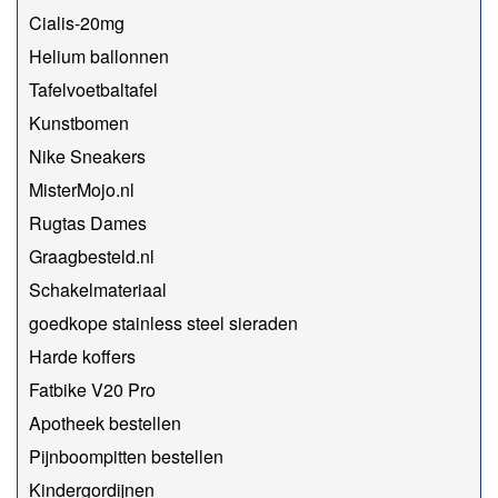
Cialis-20mg
Helium ballonnen
Tafelvoetbaltafel
Kunstbomen
Nike Sneakers
MisterMojo.nl
Rugtas Dames
Graagbesteld.nl
Schakelmateriaal
goedkope stainless steel sieraden
Harde koffers
Fatbike V20 Pro
Apotheek bestellen
Pijnboompitten bestellen
Kindergordijnen