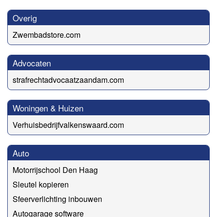
Overig
Zwembadstore.com
Advocaten
strafrechtadvocaatzaandam.com
Woningen & Huizen
Verhuisbedrijfvalkenswaard.com
Auto
Motorrijschool Den Haag
Sleutel kopieren
Sfeerverlichting inbouwen
Autogarage software