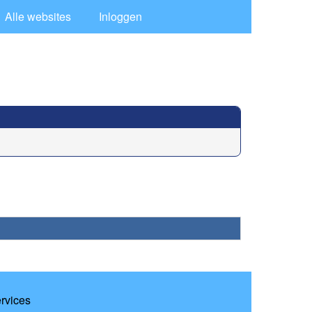
Alle websites
Inloggen
ervices