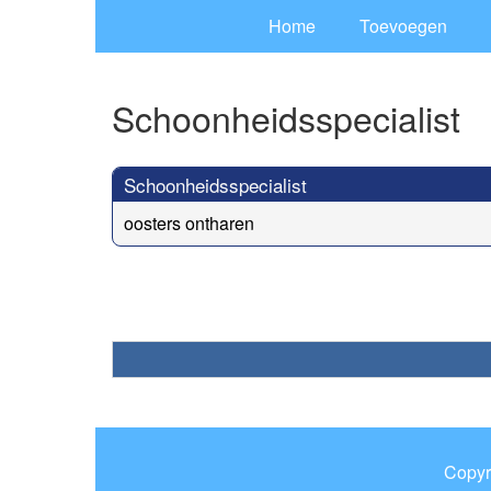
Home
Toevoegen
Schoonheidsspecialist
Schoonheidsspecialist
oosters ontharen
Copyr