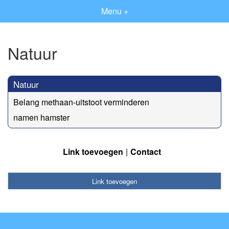
Menu +
Natuur
Natuur
Belang methaan-uitstoot verminderen
namen hamster
Link toevoegen
Contact
Link toevoegen