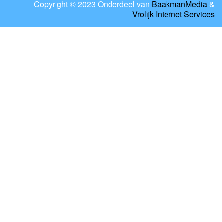
Copyright © 2023 Onderdeel van
BaakmanMedia
&
Vrolijk Internet Services