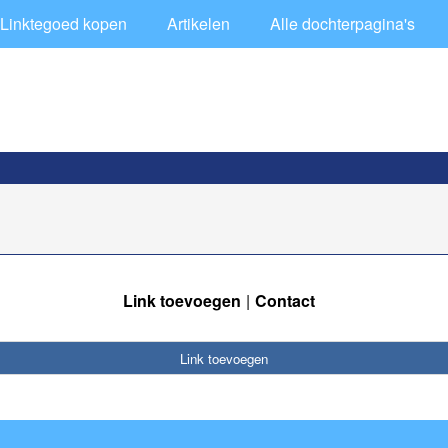
Linktegoed kopen
Artikelen
Alle dochterpagina's
Link toevoegen
Contact
Link toevoegen