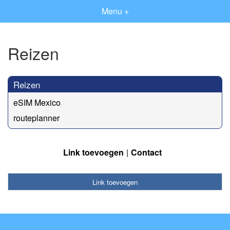
Menu +
Reizen
Reizen
eSIM Mexico
routeplanner
Link toevoegen
Contact
Link toevoegen