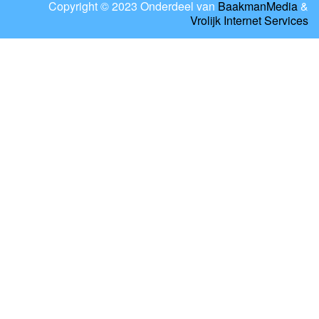
Copyright © 2023 Onderdeel van
BaakmanMedia
&
Vrolijk Internet Services