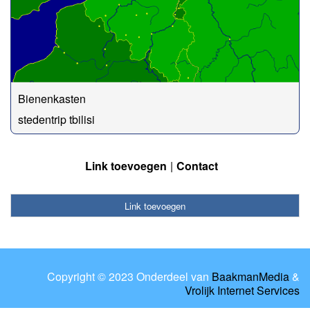
Bienenkasten
stedentrip tbilisi
Link toevoegen
Contact
Link toevoegen
Copyright © 2023 Onderdeel van
BaakmanMedia
&
Vrolijk Internet Services