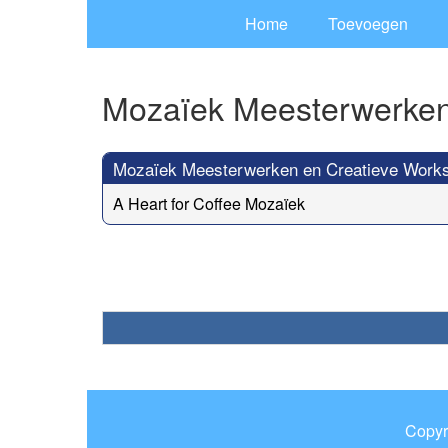
Home
Toevoegen
Mozaïek Meesterwerken
Mozaïek Meesterwerken en Creatieve Work
A Heart for Coffee Mozaïek
Copyr