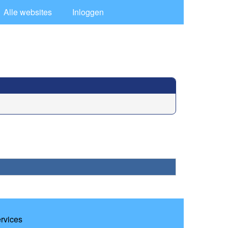
Alle websites
Inloggen
ervices